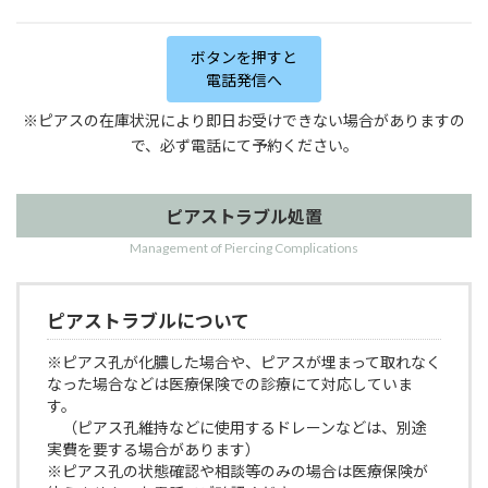
ボタンを押すと
電話発信へ
※ピアスの在庫状況により即日お受けできない場合がありますの
で、必ず電話にて予約ください。
ピアストラブル処置
Management of Piercing Complications
ピアストラブルについて
※ピアス孔が化膿した場合や、ピアスが埋まって取れなく
なった場合などは医療保険での診療にて対応していま
す。
（ピアス孔維持などに使用するドレーンなどは、別途
実費を要する場合があります）
※ピアス孔の状態確認や相談等のみの場合は医療保険が