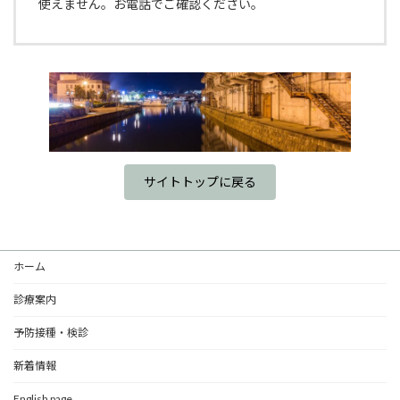
使えません。お電話でご確認ください。
サイトトップに戻る
ホーム
診療案内
予防接種・検診
新着情報
English page