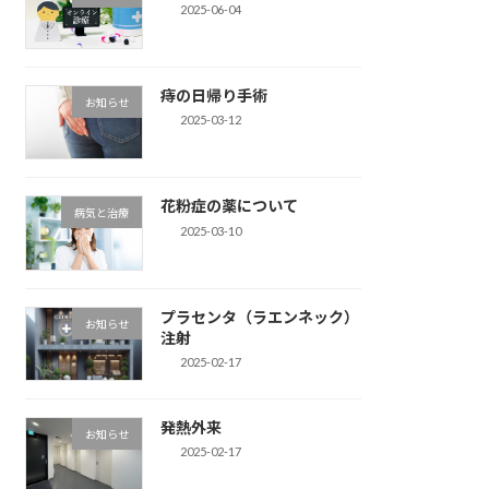
2025-06-04
痔の日帰り手術
お知らせ
2025-03-12
花粉症の薬について
病気と治療
2025-03-10
プラセンタ（ラエンネック）
お知らせ
注射
2025-02-17
発熱外来
お知らせ
2025-02-17