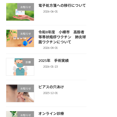
電子処方箋への移行について
お知らせ
2026-06-01
令和8年度 小樽市 高齢者
お知らせ
等帯状疱疹ワクチン 肺炎球
菌ワクチンについて
2026-04-01
2025年 手術実績
診療
2026-01-23
ピアスの穴あけ
お知らせ
2025-12-01
オンライン診療
お知らせ