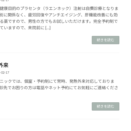
健康目的のプラセンタ（ラエンネック）注射は自費診療となりま
別に関係なく、疲労回復やアンチエイジング、肝機能改善にも効
る薬ですので、男性の方でもお試しいただけます。完全予約制で
ていますので、来院前に […]
続きを読む
外来
-02-17
ニックでは、個室・予約制にて常時、発熱外来対応しておりま
診先でお困りの方は電話やネット予約にてお気軽にご連絡くださ
続きを読む