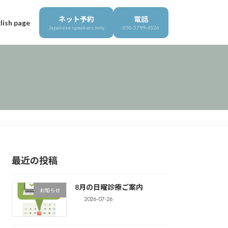
ネット予約
電話
lish page
Japanese speakers only
050-5799-4526
最近の投稿
8月の日曜診療ご案内
お知らせ
2026-07-26