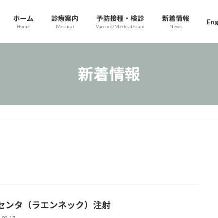
ホーム
診療案内
予防接種・検診
新着情報
Eng
Home
Medical
Vaccine/MedicalExam
News
新着情報
センタ（ラエンネック）注射
-02-17