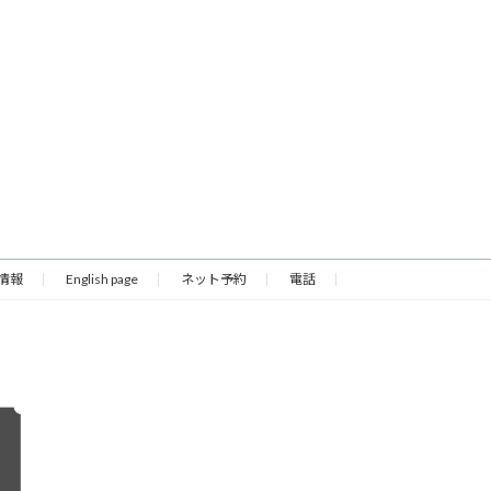
情報
English page
ネット予約
電話